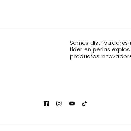
Somos distribuidores
líder en perlas explo
productos innovadore
Facebook
Instagram
YouTube
TikTok