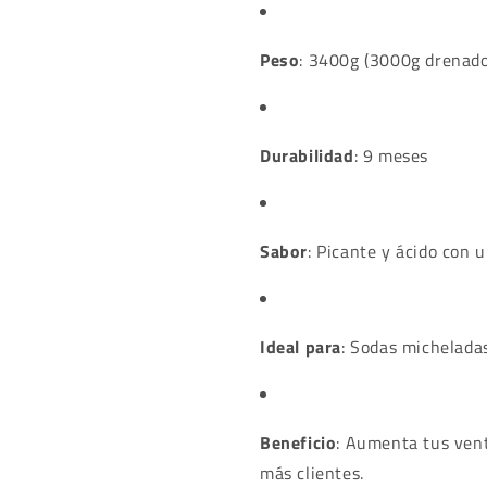
Peso
: 3400g (3000g drenado
Durabilidad
: 9 meses
Sabor
: Picante y ácido con 
Ideal para
: Sodas micheladas
Beneficio
: Aumenta tus vent
más clientes.