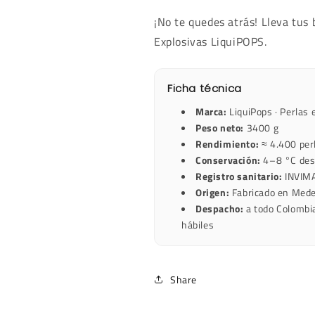
¡No te quedes atrás! Lleva tus 
Explosivas LiquiPOPS.
Ficha técnica
Marca:
LiquiPops · Perlas 
Peso neto:
3400 g
Rendimiento:
≈ 4.400 perl
Conservación:
4–8 °C desp
Registro sanitario:
INVIM
Origen:
Fabricado en Medel
Despacho:
a todo Colombi
hábiles
Share