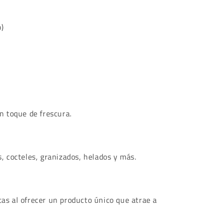
)
un toque de frescura.
, cocteles, granizados, helados y más.
as al ofrecer un producto único que atrae a