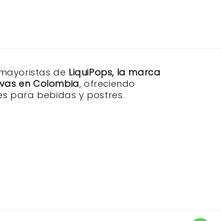
 mayoristas de
LiquiPops, la marca
sivas en Colombia
, ofreciendo
s para bebidas y postres.