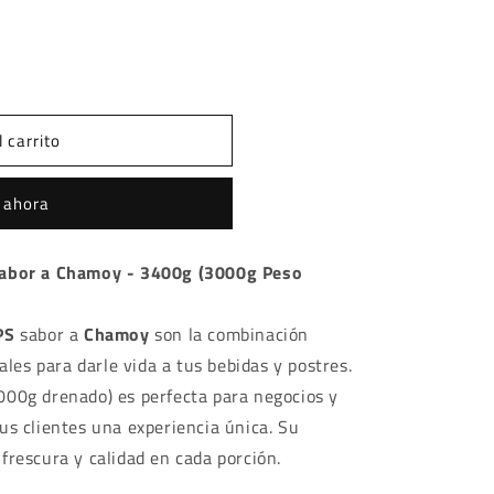
 carrito
 ahora
Sabor a Chamoy - 3400g (3000g Peso
PS
sabor a
Chamoy
son la combinación
ales para darle vida a tus bebidas y postres.
000g drenado) es perfecta para negocios y
us clientes una experiencia única. Su
frescura y calidad en cada porción.