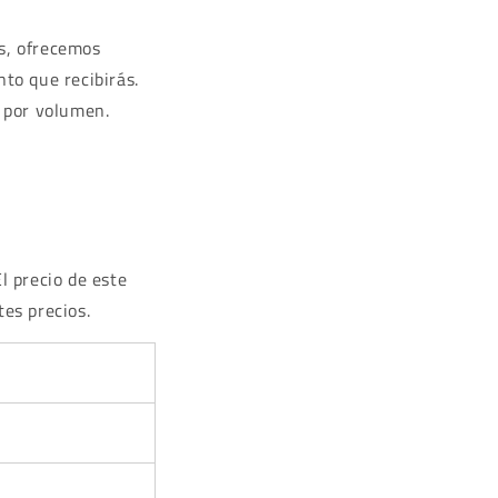
s, ofrecemos
to que recibirás.
 por volumen.
El precio de este
es precios.