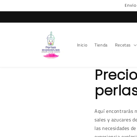
Ir
Envío
directamente
al contenido
Inicio
Tienda
Recetas
Precio
perlas
Aquí encontrarás n
sales y azucares de
las necesidades de
experiencia explosi