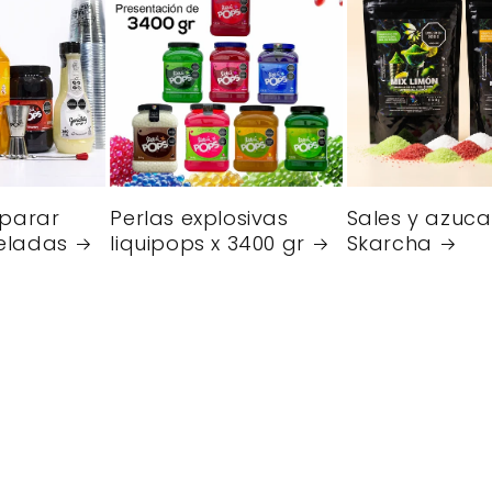
eparar
Perlas explosivas
Sales y azuca
eladas
liquipops x 3400 gr
Skarcha