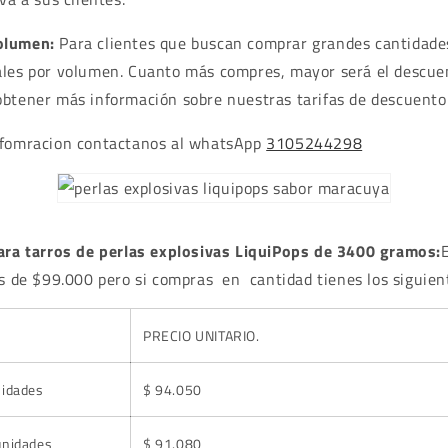
olumen:
Para clientes que buscan comprar grandes cantidade
les por volumen. Cuanto más compres, mayor será el descuen
btener más información sobre nuestras tarifas de descuento
nfomracion contactanos al whatsApp
3105244298
para tarros de perlas explosivas LiquiPops de 3400 gramos:
es de $99.000 pero si compras en cantidad tienes los siguient
PRECIO UNITARIO.
nidades
$ 94.050
unidades
$ 91.080