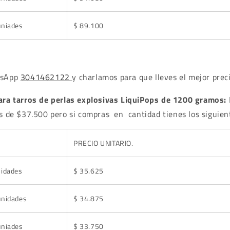
uniades
$ 89.100
tsApp
3041462122
y charlamos para que lleves el mejor preci
para tarros de perlas explosivas LiquiPops de 1200 gramos:
es de $37.500 pero si compras en cantidad tienes los siguient
PRECIO UNITARIO.
nidades
$ 35.625
unidades
$ 34.875
uniades
$ 33.750