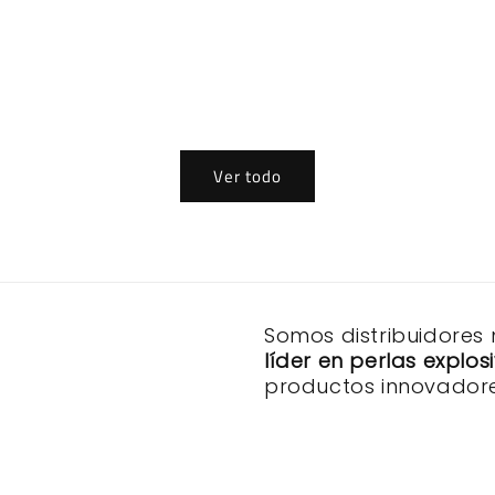
Ver todo
Somos distribuidores
líder en perlas explo
productos innovadore