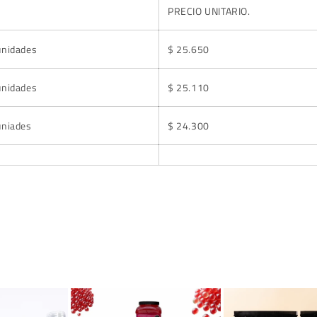
PRECIO UNITARIO.
unidades
$ 25.650
unidades
$ 25.110
uniades
$ 24.300