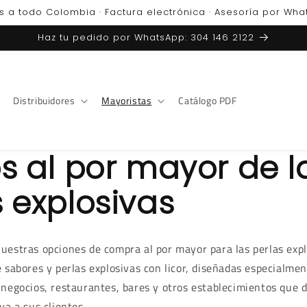
s a todo Colombia · Factura electrónica · Asesoría por Wh
Haz tu pedido por WhatsApp: 304 146 2122
Distribuidores
Mayoristas
Catálogo PDF
s al por mayor de l
 explosivas
uestras opciones de compra al por mayor para las perlas explo
 sabores y perlas explosivas con licor, diseñadas especialmen
 negocios, restaurantes, bares y otros establecimientos que 
va a sus clientes.