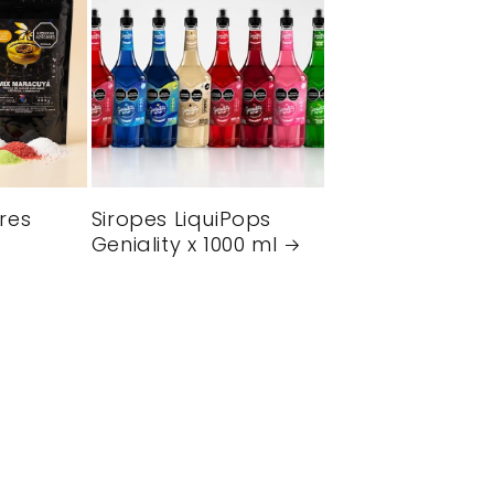
res
Siropes LiquiPops
Geniality x 1000 ml