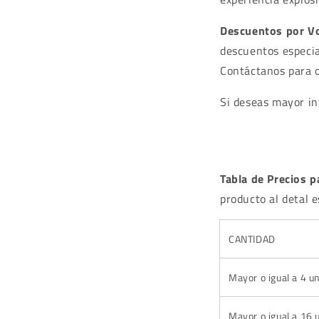
Descuentos por V
descuentos especia
Contáctanos para o
Si deseas mayor i
Tabla de Precios 
producto al detal 
CANTIDAD
Mayor o igual a 4 u
Mayor o igual a 16 