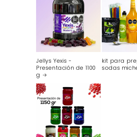
Jellys Yexis -
kit para pr
Presentación de 1100
sodas mich
g