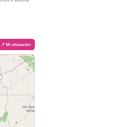
📍 Mi ubicación