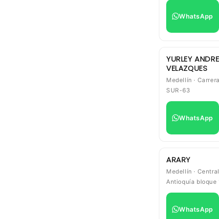
WhatsApp
YURLEY ANDR
VELAZQUES
Medellín · Carrer
SUR-63
WhatsApp
ARARY
Medellín · Centra
Antioquía bloque 
WhatsApp