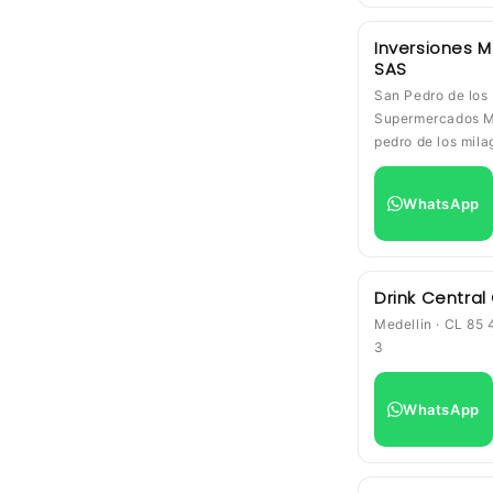
Inversiones M
SAS
San Pedro de los 
Supermercados M
pedro de los mila
WhatsApp
Drink Central
Medellin · CL 85 
3
WhatsApp