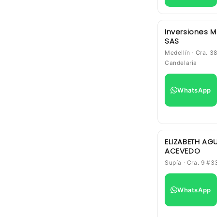
Inversiones M
SAS
Medellín · Cra. 3
Candelaria
WhatsApp
ELIZABETH AG
ACEVEDO
Supía · Cra. 9 #3
WhatsApp