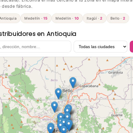
 desde fábrica.
 Antioquia
Medellín ·
15
Medellin ·
10
Itagüí ·
2
Bello ·
2
tribuidores en Antioquia