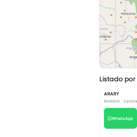
Listado po
ARARY
Medellín · Carrer
WhatsApp