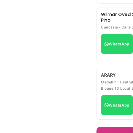
Wilmar Oved
Pino
Caucasia · Calle
WhatsApp
ARARY
Medellín · Centra
Bloque 13 Local 
WhatsApp