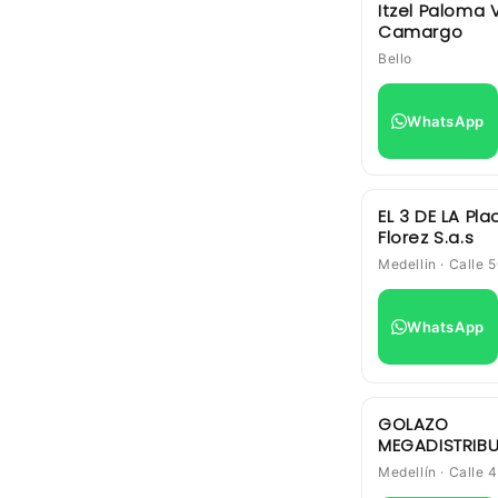
Itzel Paloma 
Camargo
Bello
WhatsApp
EL 3 DE LA Pla
Florez S.a.s
Medellin · Calle
WhatsApp
GOLAZO
MEGADISTRIB
Medellín · Calle 