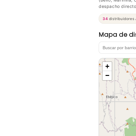
despacho directo
34
distribuidores
Mapa de dis
+
−