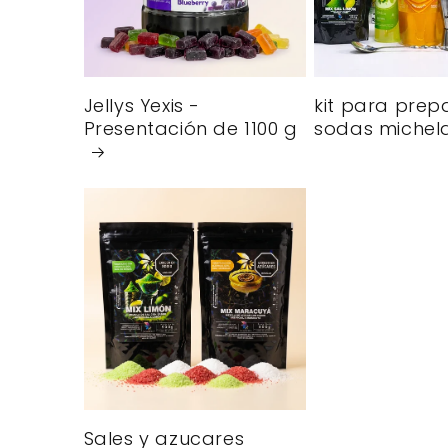
Jellys Yexis -
kit para prep
Presentación de 1100 g
sodas michel
Sales y azucares