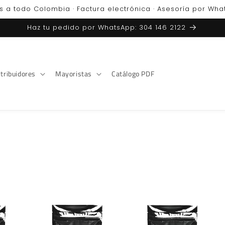
s a todo Colombia · Factura electrónica · Asesoría por Wh
Haz tu pedido por WhatsApp: 304 146 2122
tribuidores
Mayoristas
Catálogo PDF