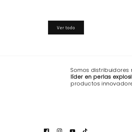
Ver todo
Somos distribuidores
líder en perlas explo
productos innovadore