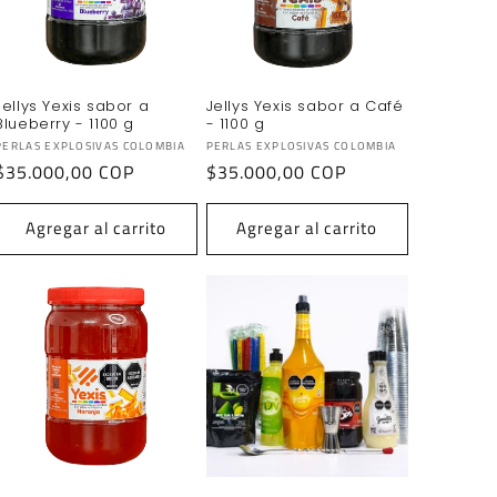
Jellys Yexis sabor a
Jellys Yexis sabor a Café
Blueberry - 1100 g
- 1100 g
Proveedor:
Proveedor:
PERLAS EXPLOSIVAS COLOMBIA
PERLAS EXPLOSIVAS COLOMBIA
Precio
$35.000,00 COP
Precio
$35.000,00 COP
habitual
habitual
Agregar al carrito
Agregar al carrito