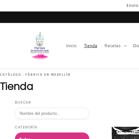
Ir
Envío
directamente
al contenido
Inicio
Tienda
Recetas
Dis
CATÁLOGO · FÁBRICA EN MEDELLÍN
Tienda
BUSCAR
CATEGORÍA