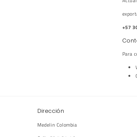
Actual
export
+57 3
Cont
Para c
Dirección
Medelin Colombia