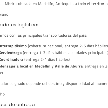
su fábrica ubicada en Medellín, Antioquia, a todo el territorio
iano.
adores logísticos
amos con las principales transportadoras del país:
Interrapidísimo
(cobertura nacional, entrega 2-5 días hábiles
Servientrega
(entrega 1-3 días hábiles a ciudades principales
Coordinadora
(entrega 2-4 días hábiles)
Mensajería local en Medellín y Valle de Aburrá
: entrega en 2
as
rador asignado depende del destino y disponibilidad al momen
ho.
pos de entrega