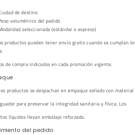
Ciudad de destino
Peso volumétrico del pedido
Modalidad seleccionada (estándar o express)
s productos pueden tener envío gratis cuando se cumplan lo
s
s de compra indicados en cada promoción vigente.
aque
los productos se despachan en empaque sellado con material
guador para preservar la integridad sanitaria y física. Los
tos líquidos llevan embalaje reforzado.
imiento del pedido