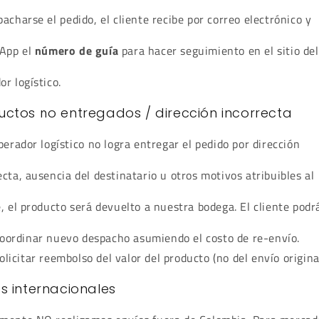
pacharse el pedido, el cliente recibe por correo electrónico y
App el
número de guía
para hacer seguimiento en el sitio del
or logístico.
uctos no entregados / dirección incorrecta
operador logístico no logra entregar el pedido por dirección
ecta, ausencia del destinatario u otros motivos atribuibles al
e, el producto será devuelto a nuestra bodega. El cliente podr
oordinar nuevo despacho asumiendo el costo de re-envío.
olicitar reembolso del valor del producto (no del envío original
s internacionales