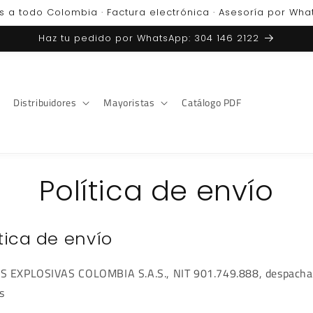
s a todo Colombia · Factura electrónica · Asesoría por Wh
Haz tu pedido por WhatsApp: 304 146 2122
Distribuidores
Mayoristas
Catálogo PDF
Política de envío
ítica de envío
S EXPLOSIVAS COLOMBIA S.A.S., NIT 901.749.888, despacha
s