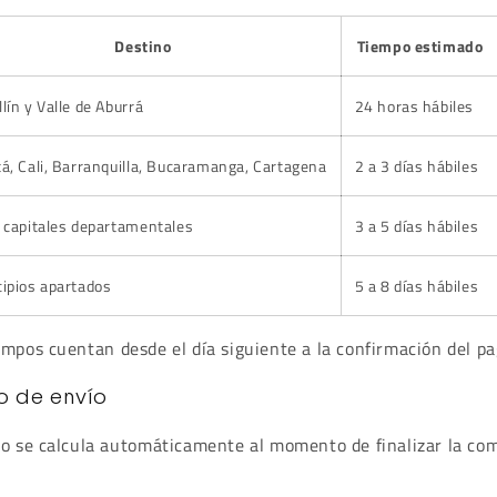
Destino
Tiempo estimado
lín y Valle de Aburrá
24 horas hábiles
á, Cali, Barranquilla, Bucaramanga, Cartagena
2 a 3 días hábiles
 capitales departamentales
3 a 5 días hábiles
ipios apartados
5 a 8 días hábiles
empos cuentan desde el día siguiente a la confirmación del pa
o de envío
to se calcula automáticamente al momento de finalizar la co