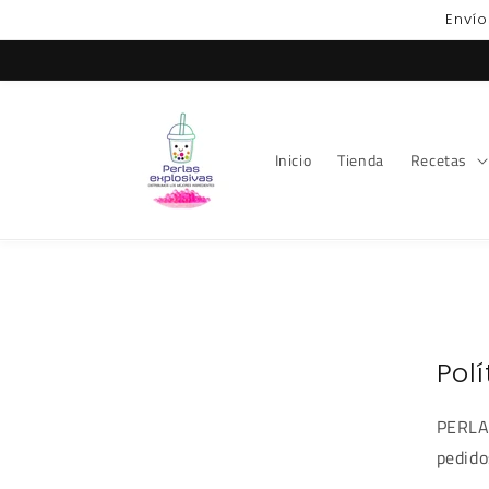
Ir
Envío
directamente
al contenido
Inicio
Tienda
Recetas
Pol
PERLA
pedido