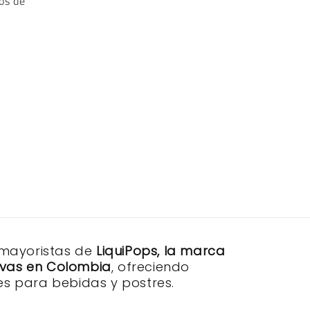
os de
 mayoristas de
LiquiPops, la marca
sivas en Colombia
, ofreciendo
s para bebidas y postres.