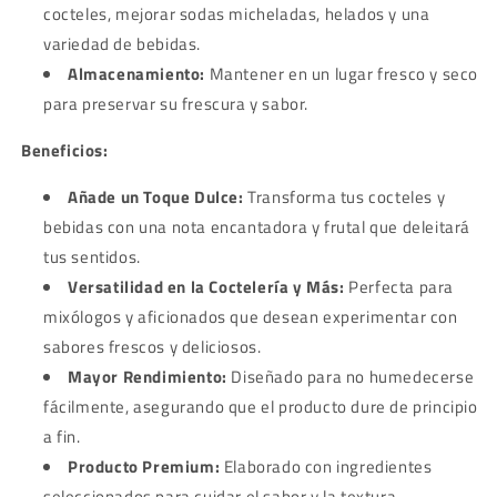
cocteles, mejorar sodas micheladas, helados y una
variedad de bebidas.
Almacenamiento:
Mantener en un lugar fresco y seco
para preservar su frescura y sabor.
Beneficios:
Añade un Toque Dulce:
Transforma tus cocteles y
bebidas con una nota encantadora y frutal que deleitará
tus sentidos.
Versatilidad en la Coctelería y Más:
Perfecta para
mixólogos y aficionados que desean experimentar con
sabores frescos y deliciosos.
Mayor Rendimiento:
Diseñado para no humedecerse
fácilmente, asegurando que el producto dure de principio
a fin.
Producto Premium:
Elaborado con ingredientes
seleccionados para cuidar el sabor y la textura.