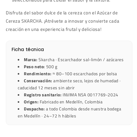
Disfruta del sabor dulce de la cereza con el Azúcar de
Cereza SKARCHA. ¡Atrévete a innovar y convierte cada
creación en una experiencia frutal y deliciosa!
Ficha técnica
Marca:
Skarcha · Escarchador sal-limón / azúcares
Peso neto:
500 g
Rendimiento:
≈ 80–100 escarchados por bolsa
Conservación:
ambiente seco, lejos de humedad ·
caducidad 12 meses sin abrir
Registro sanitario:
INVIMA NSA 0017769-2024
Origen:
Fabricado en Medellín, Colombia
Despacho:
a todo Colombia desde nuestra bodega
en Medellín · 24–72 h hábiles