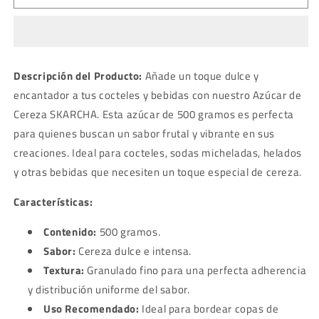
CEREZA
CEREZA
SKARCHA
SKARCHA
X
X
500
500
GR
GR
Descripción del Producto:
Añade un toque dulce y
encantador a tus cocteles y bebidas con nuestro Azúcar de
Cereza SKARCHA. Esta azúcar de 500 gramos es perfecta
para quienes buscan un sabor frutal y vibrante en sus
creaciones. Ideal para cocteles, sodas micheladas, helados
y otras bebidas que necesiten un toque especial de cereza.
Características:
Contenido:
500 gramos.
Sabor:
Cereza dulce e intensa.
Textura:
Granulado fino para una perfecta adherencia
y distribución uniforme del sabor.
Uso Recomendado:
Ideal para bordear copas de