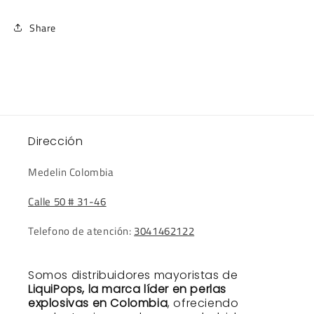
Share
Dirección
Medelin Colombia
Calle 50 # 31-46
Telefono de atención:
3041462122
Somos distribuidores mayoristas de
LiquiPops, la marca líder en perlas
explosivas en Colombia
, ofreciendo